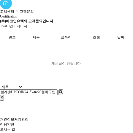
고객센터
고객문의
Certification
(주)에코인슈텍
의 고객문의입니다.
Total 0건
1 페이지
번호
제목
글쓴이
조회
날짜
게시물이 없습니다.
개인정보처리방침
이용약관
오시는 길