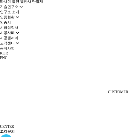
따사미 불연 열반사 단열재
기술연구소
연구소 소개
인증현황
인증서
시험성적서
시공사례
시공갤러리
고객센터
공지사항
KOR
ENG
CUSTOMER
CENTER
고객문의