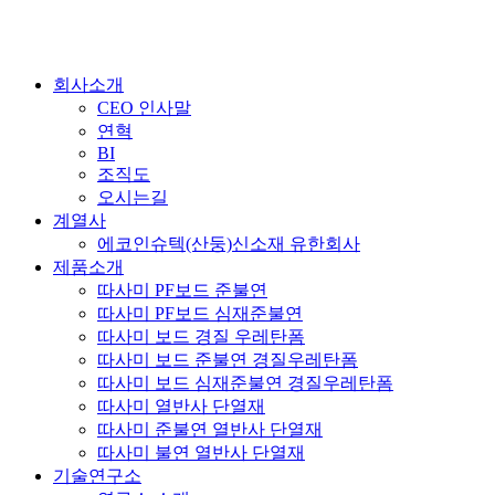
회사소개
CEO 인사말
연혁
BI
조직도
오시는길
계열사
에코인슈텍(산둥)신소재 유한회사
제품소개
따사미 PF보드 준불연
따사미 PF보드 심재준불연
따사미 보드 경질 우레탄폼
따사미 보드 준불연 경질우레탄폼
따사미 보드 심재준불연 경질우레탄폼
따사미 열반사 단열재
따사미 준불연 열반사 단열재
따사미 불연 열반사 단열재
기술연구소