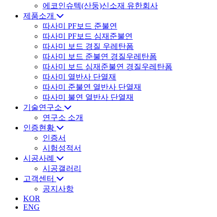
에코인슈텍(산둥)신소재 유한회사
제품소개
따사미 PF보드 준불연
따사미 PF보드 심재준불연
따사미 보드 경질 우레탄폼
따사미 보드 준불연 경질우레탄폼
따사미 보드 심재준불연 경질우레탄폼
따사미 열반사 단열재
따사미 준불연 열반사 단열재
따사미 불연 열반사 단열재
기술연구소
연구소 소개
인증현황
인증서
시험성적서
시공사례
시공갤러리
고객센터
공지사항
KOR
ENG