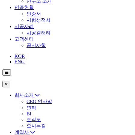
연구소 소개
인증현황
인증서
시험성적서
시공사례
시공갤러리
고객센터
공지사항
KOR
ENG
회사소개
CEO 인사말
연혁
BI
조직도
오시는길
계열사